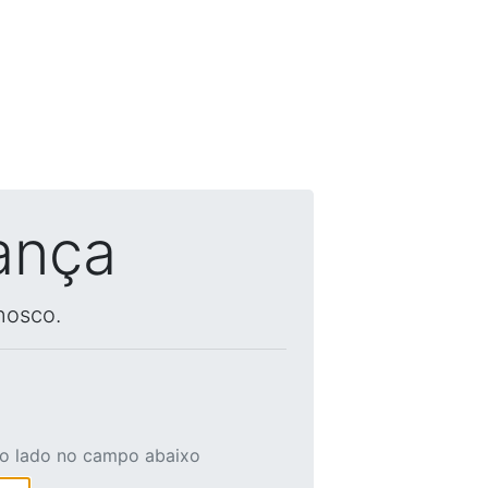
ança
nosco.
ao lado no campo abaixo