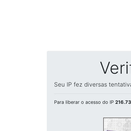
Ver
Seu IP fez diversas tentati
Para liberar o acesso
do IP
216.73