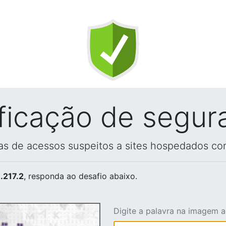
ificação de segur
vas de acessos suspeitos a sites hospedados co
.217.2
, responda ao desafio abaixo.
Digite a palavra na imagem 