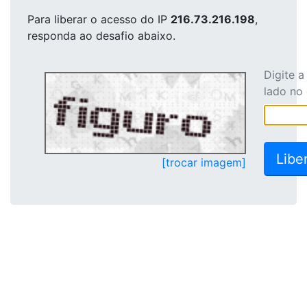
Para liberar o acesso
do IP
216.73.216.198
,
responda ao desafio abaixo.
Digite 
lado no
[trocar imagem]