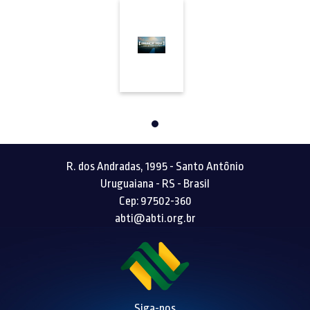
R. dos Andradas, 1995 - Santo Antônio
Uruguaiana - RS - Brasil
Cep: 97502-360
abti@abti.org.br
Siga-nos