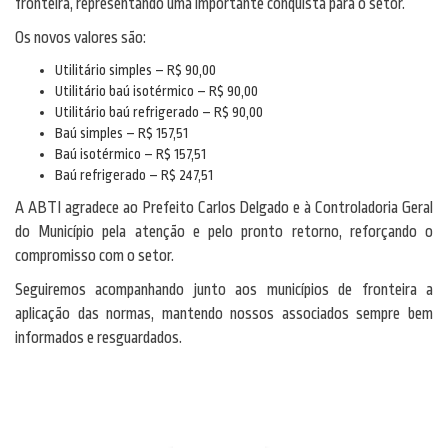
fronteira, representando uma importante conquista para o setor.
Os novos valores são:
Utilitário simples – R$ 90,00
Utilitário baú isotérmico – R$ 90,00
Utilitário baú refrigerado – R$ 90,00
Baú simples – R$ 157,51
Baú isotérmico – R$ 157,51
Baú refrigerado – R$ 247,51
A ABTI agradece ao Prefeito Carlos Delgado e à Controladoria Geral
do Município pela atenção e pelo pronto retorno, reforçando o
compromisso com o setor.
Seguiremos acompanhando junto aos municípios de fronteira a
aplicação das normas, mantendo nossos associados sempre bem
informados e resguardados.