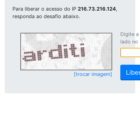
Para liberar o acesso
do IP
216.73.216.124
,
responda ao desafio abaixo.
Digite 
lado no
[trocar imagem]