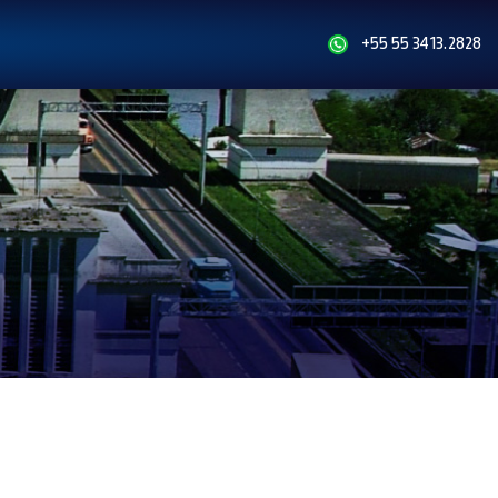
+55 55 3413.2828
R