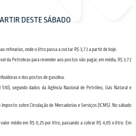
PARTIR DESTE SÁBADO
s refinarias, onde o litro passa a custar R$ 3,72 a partir de hoje.
iesel da Petrobras para revender aos postos vão pagar, em média, R$ 3,72
ribuidoras e dos postos de gasolina.
l S10), segundo dados da Agência Nacional de Petróleo, Gás Natural e
 do Imposto sobre Circulação de Mercadorias e Serviços (ICMS). No sábado
valor médio em R$ 0,25 por litro, passando a cobrar R$ 4,05 o litro. Em