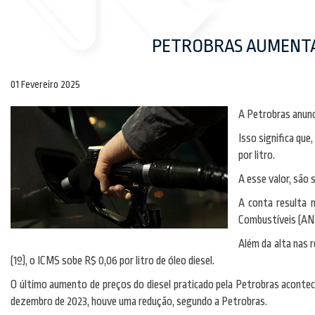
PETROBRAS AUMENTA 
01 Fevereiro 2025
A Petrobras anunci
Isso significa que
por litro.
A esse valor, são
A conta resulta n
Combustíveis (AN
Além da alta nas 
(1º), o ICMS sobe R$ 0,06 por litro de óleo diesel.
O último aumento de preços do diesel praticado pela Petrobras acontece
dezembro de 2023, houve uma redução, segundo a Petrobras.