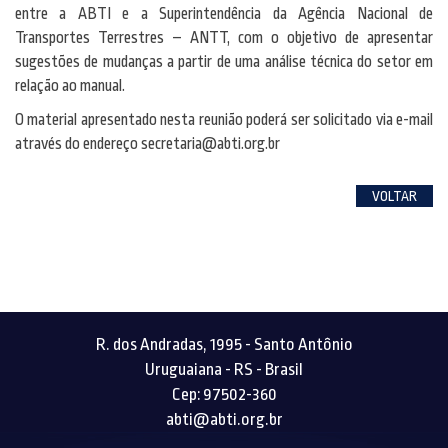
entre a ABTI e a Superintendência da Agência Nacional de
Transportes Terrestres – ANTT, com o objetivo de apresentar
sugestões de mudanças a partir de uma análise técnica do setor em
relação ao manual.
O material apresentado nesta reunião poderá ser solicitado via e-mail
através do endereço secretaria@abti.org.br
VOLTAR
R. dos Andradas, 1995 - Santo Antônio
Uruguaiana - RS - Brasil
Cep: 97502-360
abti@abti.org.br