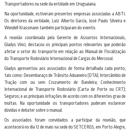
Transportadores na sede da entidade em Uruguaiana.
Na oportunidade, estiveram presentes empresas associadas a ABTI.
Os diretores da entidade, Luiz Alberto Garcia, José Paulo Silveira e
Wendell Krassmann também participaram do evento.
A reunião coordenada pela Gerente de Assuntos Internacionais,
Gladys Vinci, destacou os principais pontos relevantes que poderão
afetar o setor do transporte em relação ao Manual de Fiscalização
do Transporte Rodoviário Internacional de Cargas do Mercosul.
Gladys apresentou aos associados de forma detalhada cada ponto,
tais como: Desembaraço de Trânsito Aduaneiro (DTA); Intercâmbio de
Tração com ou sem Cruzamento de Bandeira; Conhecimento
Internacional de Transporte Rodoviário (Carta de Porte ou CRT);
Seguros; e as principais infrações de acordo com os diferentes grau de
multas. Na oportunidade os transportadores puderam esclarecer
dúvidas e debater sobre o manual.
Os associados foram convidados a participar da reunião, que
acontecerá no dia 12 de maio na sede do SETCERGS, em Porto Alegre,