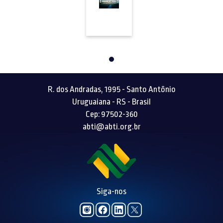
R. dos Andradas, 1995 - Santo Antônio
Uruguaiana - RS - Brasil
Cep: 97502-360
abti@abti.org.br
Siga-nos