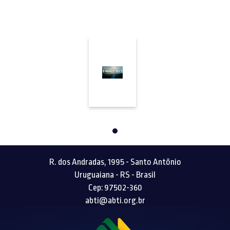
R. dos Andradas, 1995 - Santo Antônio
Uruguaiana - RS - Brasil
Cep: 97502-360
abti@abti.org.br