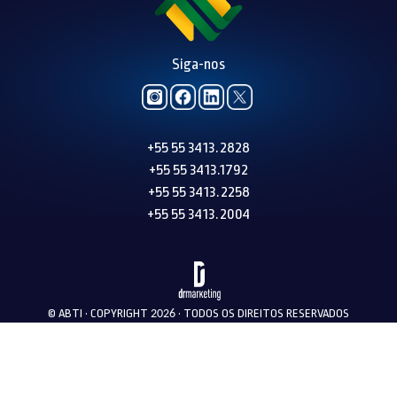
Siga-nos
+55 55 3413.2828
+55 55 3413.1792
+55 55 3413.2258
+55 55 3413.2004
© ABTI • COPYRIGHT
• TODOS OS DIREITOS RESERVADOS
2026