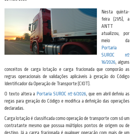
Nesta quinta-
feira (21/5), a
ANTT
atualizou, por
meio da
Portaria
SUROC nº
16/2026
, alguns
conceitos de carga lotação e carga fracionada que comporão as
regras operacionais de validações aplicáveis à geração do Código
Identificador da Operação de Transporte (CIOT).
O texto altera a
Portaria SUROC nº 6/2026
, que em abril definiu as
regas para geração do Código e modifica a definição das operações
declaradas.
Carga lotação é classificada como operação de transporte com só um
contratante mesmo que possua múltiplos pontos de origem ou de
destino. Já a carga fracionada é qualquer operação com mais de um