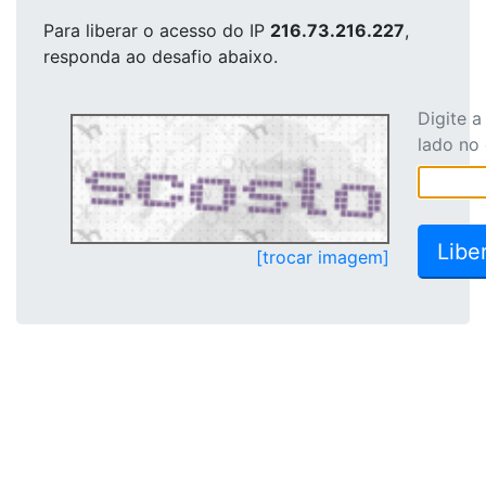
Para liberar o acesso
do IP
216.73.216.227
,
responda ao desafio abaixo.
Digite 
lado no
[trocar imagem]