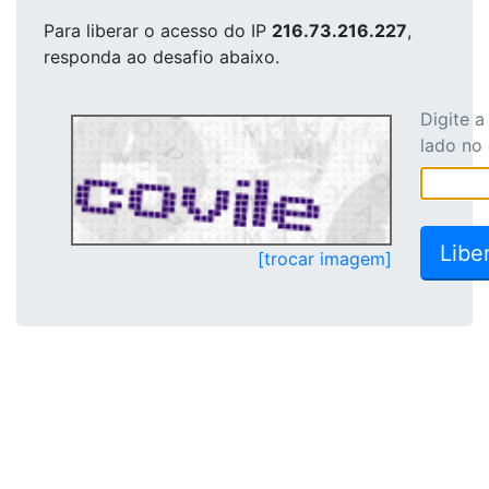
Para liberar o acesso
do IP
216.73.216.227
,
responda ao desafio abaixo.
Digite 
lado no
[trocar imagem]